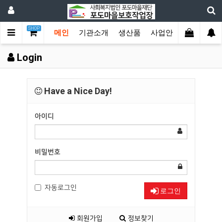
SHOP
메인
기관소개
생산품
사업안내
후원 및 
Login
Have a Nice Day!
아이디
비밀번호
자동로그인
로그인
회원가입
정보찾기