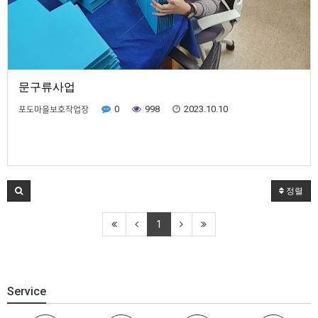
문구류사업
0
998
2023.10.10
포도마을보호작업장
정렬
1
Service