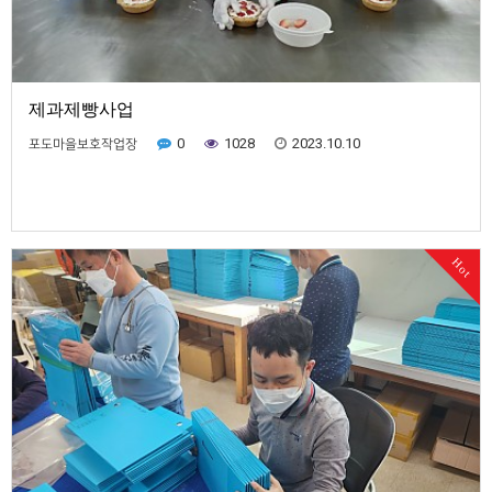
제과제빵사업
0
1028
2023.10.10
포도마을보호작업장
Hot