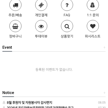
주문/배송
개인결제
FAQ
1:1 문의
장바구니
투데이뷰
상품찾기
위시리스트
Event
+
등록된 이벤트가 없습니다.
Notice
+
8월 후원자 및 자원봉사자 감사편지
08.05
07.30