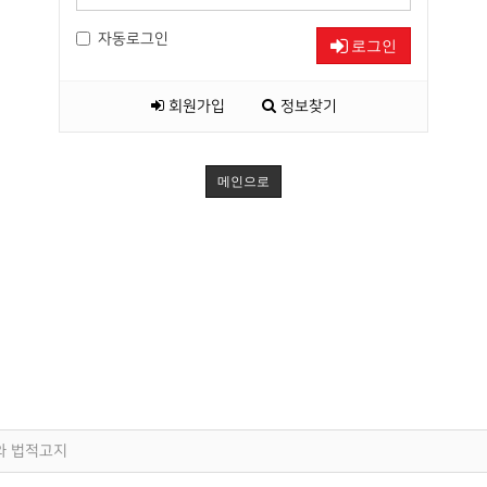
자동로그인
로그인
회원가입
정보찾기
메인으로
와 법적고지