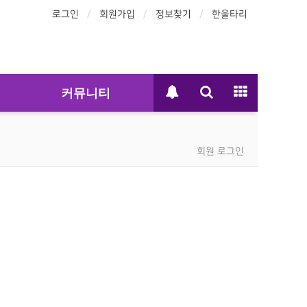
로그인
회원가입
정보찾기
한울타리
커뮤니티
회원 로그인