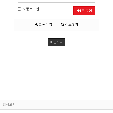
자동로그인
로그인
회원가입
정보찾기
메인으로
와 법적고지