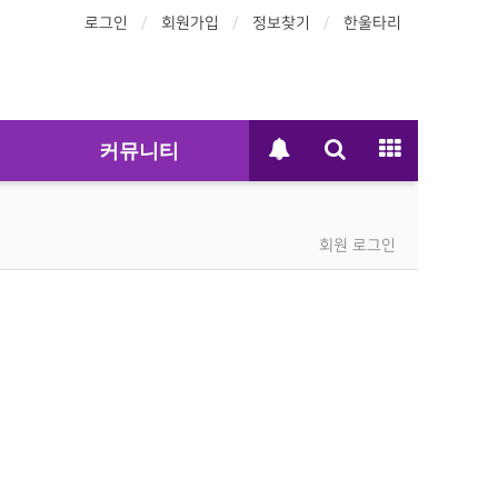
로그인
회원가입
정보찾기
한울타리
커뮤니티
회원 로그인