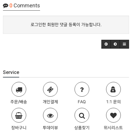
0
Comments
로그인한 회원만 댓글 등록이 가능합니다.
Service
주문/배송
개인결제
FAQ
1:1 문의
장바구니
투데이뷰
상품찾기
위시리스트