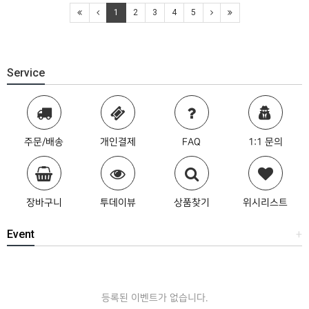
1
2
3
4
5
Service
주문/배송
개인결제
FAQ
1:1 문의
장바구니
투데이뷰
상품찾기
위시리스트
Event
+
등록된 이벤트가 없습니다.